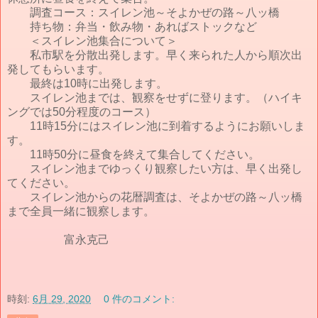
調査コース：スイレン池～そよかぜの路～八ッ橋
持ち物：弁当・飲み物・あればストックなど
＜スイレン池集合について＞
私市駅を分散出発します。早く来られた人から順次出
発してもらいます。
最終は10時に出発します。
スイレン池までは、観察をせずに登ります。（ハイキ
ングでは50分程度のコース）
11時15分にはスイレン池に到着するようにお願いしま
す。
11時50分に昼食を終えて集合してください。
スイレン池までゆっくり観察したい方は、早く出発し
てください。
スイレン池からの花暦調査は、そよかぜの路～八ッ橋
まで全員一緒に観察します。
富永克己
時刻:
6月 29, 2020
0 件のコメント: